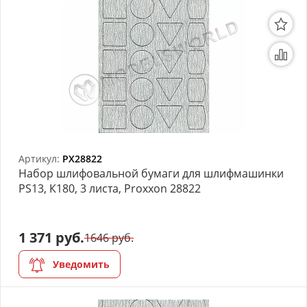
Артикул:
PX28822
Набор шлифовальной бумаги для шлифмашинки
PS13, К180, 3 листа, Proxxon 28822
1 371 руб.
1646 руб.
Уведомить