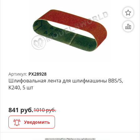
Артикул:
PX28928
Шлифовальная лента для шлифмашины ВВS/S,
K240, 5 шт
841 руб.
1010 руб.
Уведомить