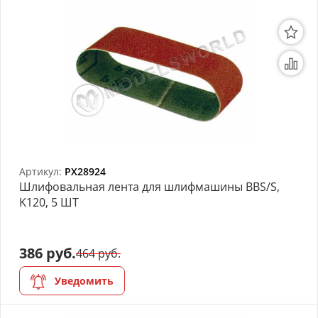
Артикул:
PX28924
Шлифовальная лента для шлифмашины ВВS/S,
K120, 5 ШТ
386 руб.
464 руб.
Уведомить