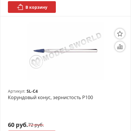
В корзину
Артикул:
SL-C4
Корундовый конус, зернистость P100
60 руб.
72 руб.