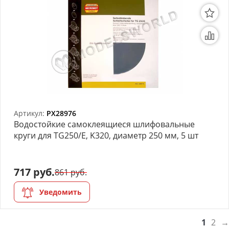
Артикул:
PX28976
Водостойкие самоклеящиеся шлифовальные
круги для TG250/Е, K320, диаметр 250 мм, 5 шт
717 руб.
861 руб.
Уведомить
1
2
→