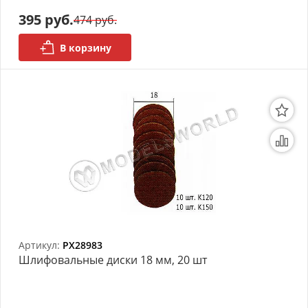
моделей
395 руб.
474 руб.
Деревянные 3D модели
В корзину
Донышки для вязания
Деревянные шкатулки
Инструмент
Нестандартные заготовки
Новогодние изделия
Дерево БАЛЬЗА и
Авиационная фанера
Артикул:
PX28983
Шлифовальные диски 18 мм, 20 шт
Модели из ФП смолы
Детские товары