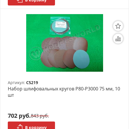
Артикул:
C5219
Набор шлифовальных кругов Р80-Р3000 75 мм, 10
шт
702 руб.
843 руб.
В корзину