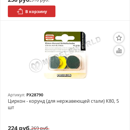
В корзину
Артикул:
PX28790
Циркон - корунд (для нержавеющей стали) К80, 5
шт
224 руб.
269 руб.