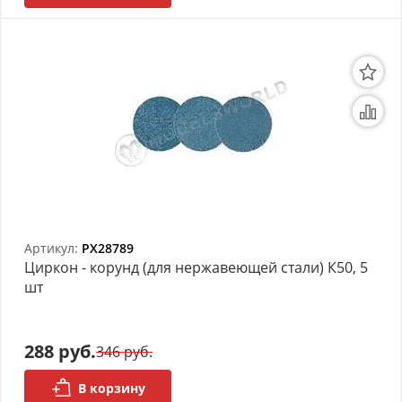
Артикул:
PX28789
Циркон - корунд (для нержавеющей стали) К50, 5
шт
288 руб.
346 руб.
В корзину