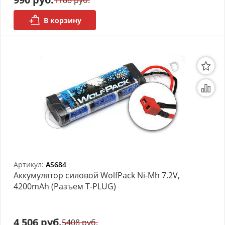
1188 руб.
В корзину
Артикул:
AS684
Аккумулятор силовой WolfPack Ni-Mh 7.2V,
4200mAh (Разъем T-PLUG)
4 506 руб.
5408 руб.