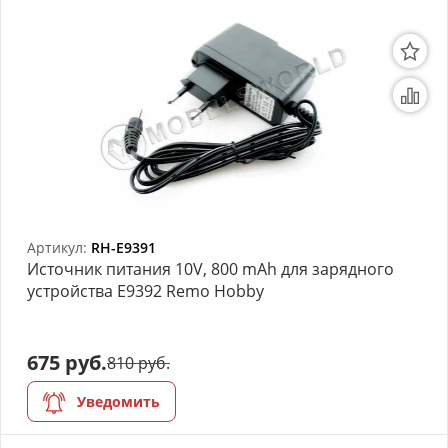
Артикул:
RH-E9391
Источник питания 10V, 800 mAh для зарядного
устройства E9392 Remo Hobby
675 руб.
810 руб.
Уведомить