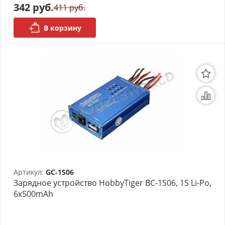
342 руб.
411 руб.
В корзину
Артикул:
GC-1S06
Зарядное устройство HobbyTiger BC-1S06, 1S Li-Po,
6x500mAh