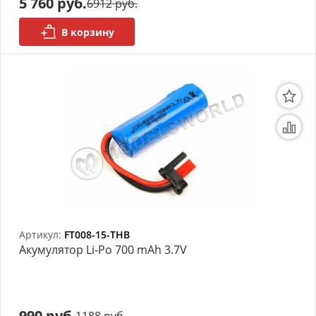
5 760 руб.
6912 руб.
В корзину
Артикул:
FT008-15-THB
Акумулятор Li-Po 700 mAh 3.7V
990 руб.