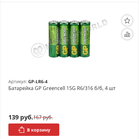
Артикул:
GP-LR6-4
Батарейка GP Greencell 15G R6/316 б/б, 4 шт
139 руб.
167 руб.
В корзину