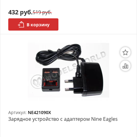
АРХИВ
432 руб.
519 руб.
В корзину
Артикул:
NE421090X
Зарядное устройство с адаптером Nine Eagles