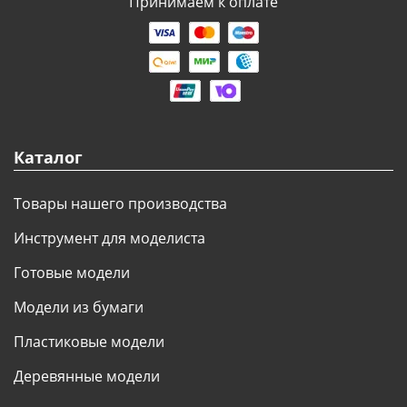
Принимаем к оплате
Каталог
Товары нашего производства
Инструмент для моделиста
Готовые модели
Модели из бумаги
Пластиковые модели
Деревянные модели