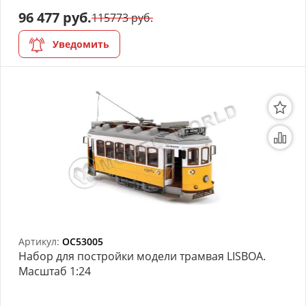
96 477 руб.
115773 руб.
Уведомить
Артикул:
OC53005
Набор для постройки модели трамвая LISBOA.
Масштаб 1:24