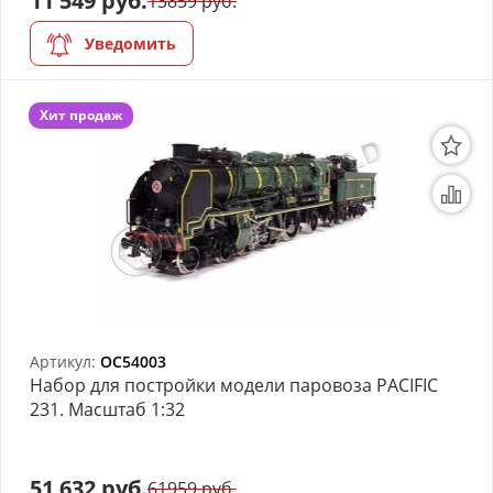
11 549 руб.
13859 руб.
Уведомить
Хит продаж
Артикул:
OC54003
Набор для постройки модели паровоза PACIFIC
231. Масштаб 1:32
51 632 руб.
61959 руб.