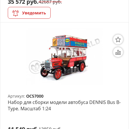
35 572 руб.
42687 руб.
Уведомить
Артикул:
OC57000
Набор для сборки модели автобуса DENNIS Bus B-
Type. Масштаб 1:24