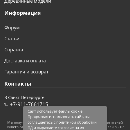
Деревянные модели
Информация
Форум
Статьи
Справка
Доставка и оплата
Гарантия и возврат
Контакты
В Санкт-Петербурге
+7-911-7661715
Сайт использует файлы cookie.
Продолжая использовать сайт, вы
соглашаетесь с политикой обработки
Мы получаем и обрабатываем персональные данные посетителей
нашего сайта в соответствии с
официальной политикой
. Если вы не
ПД и выражаете согласие на их