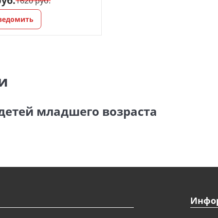
руб.
1620 руб.
ведомить
и
детей младшего возраста
Инфо