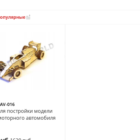
популярные
AV-016
ля постройки модели
моторного автомобиля