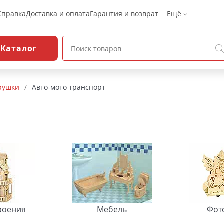
Справка
Доставка и оплата
Гарантия и возврат
Ещё
Каталог
рушки
/
Авто-мото транспорт
роения
Мебель
Фот