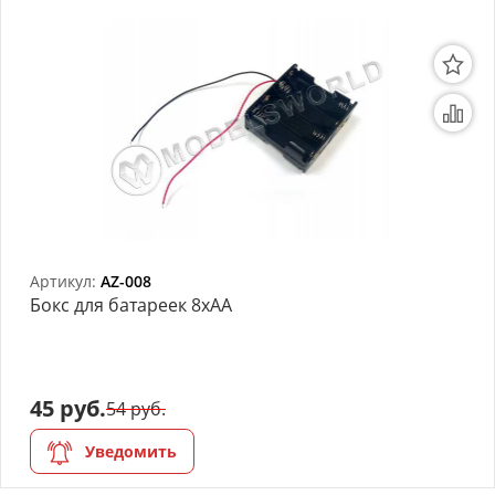
Артикул:
AZ-008
Бокс для батареек 8хАА
45 руб.
54 руб.
Уведомить