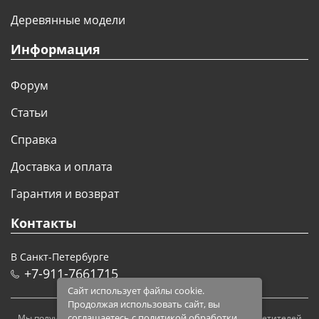
Деревянные модели
Информация
Форум
Статьи
Справка
Доставка и оплата
Гарантия и возврат
Контакты
В Санкт-Петербурге
+7-911-7661715
Сайт использует файлы cookie.
Продолжая использовать сайт, вы
соглашаетесь с политикой обработки
Мы получаем и обрабатываем персональные данные посетителей