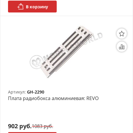
В корзину
АРХИВ
Артикул:
GH-2290
Плата радиобокса алюминиевая: REVO
902 руб.
1083 руб.