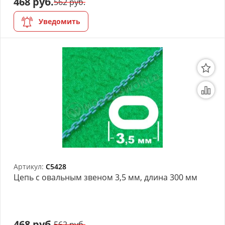
468 руб.
562 руб.
Уведомить
Артикул:
C5428
Цепь с овальным звеном 3,5 мм, длина 300 мм
468 руб.
562 руб.