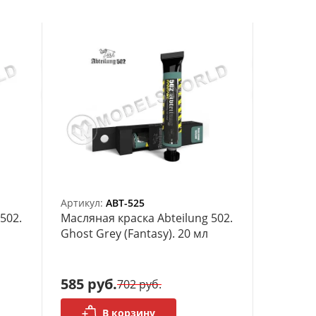
Артикул:
ABT-525
502.
Масляная краска Abteilung 502.
Ghost Grey (Fantasy). 20 мл
585 руб.
702 руб.
В корзину