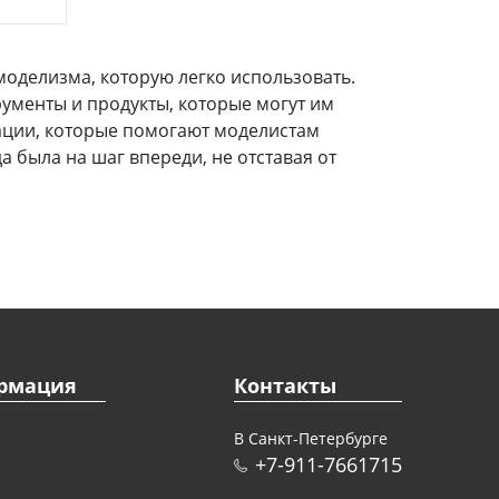
 моделизма, которую легко использовать.
ументы и продукты, которые могут им
кации, которые помогают моделистам
 была на шаг впереди, не отставая от
рмация
Контакты
В Санкт-Петербурге
+7-911-7661715