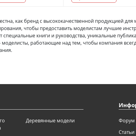
вестна, как бренд с высококачественной продукцией для
лирования, чтобы предоставить моделистам лучшие инстр
ет специальные книги и руководства, уникальные публи
- моделисты, работающие над тем, чтобы компания всегда
ания.
Инфо
го
Деревянные модели
Форум
а
Статьи