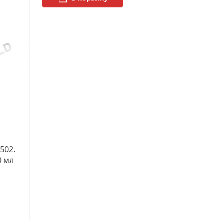
502.
0 мл