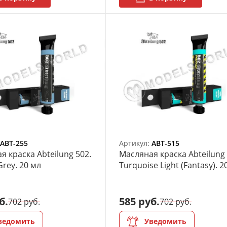
ABT-255
Артикул:
ABT-515
я краска Abteilung 502.
Масляная краска Abteilung 
Grey. 20 мл
Turquoise Light (Fantasy). 2
б.
585 руб.
702 руб.
702 руб.
ведомить
Уведомить