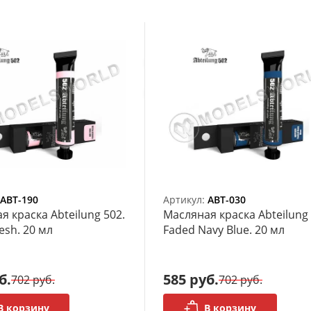
ABT-190
Артикул:
ABT-030
я краска Abteilung 502.
Масляная краска Abteilung 
esh. 20 мл
Faded Navy Blue. 20 мл
б.
585 руб.
702 руб.
702 руб.
В корзину
В корзину