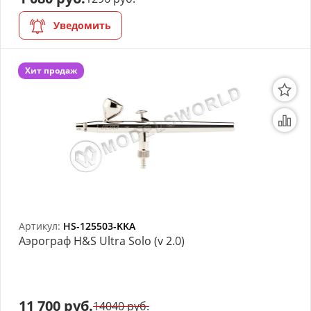
Уведомить
Хит продаж
Артикул:
HS-125503-KKA
Аэрограф H&S Ultra Solo (v 2.0)
11 700 руб.
14040 руб.