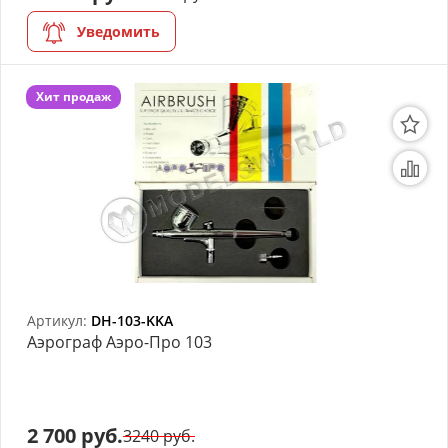
Уведомить
Хит продаж
Артикул:
DH-103-KKA
Аэрограф Аэро-Про 103
2 700 руб.
3240 руб.