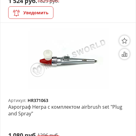
1 524 руб.
1829 руб.
АРХИВ
Уведомить
Артикул:
HR371063
Аэрограф Herpa с комплектом airbrush set "Plug
and Spray"
1 080 руб.
1296 руб.