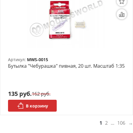
Артикул:
MWS-0015
Бутылка "Чебурашка" пивная, 20 шт. Масштаб 1:35
135 руб.
162 руб.
В корзину
1
2
...
106
→