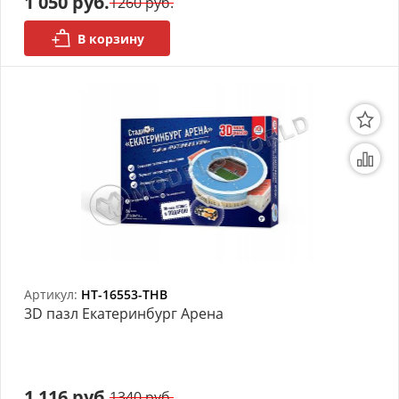
1 050 руб.
1260 руб.
АРХИВ
В корзину
Артикул:
HT-16553-THB
3D пазл Екатеринбург Арена
1 116 руб.
1340 руб.