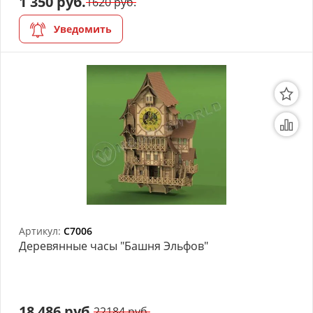
1 350 руб.
1620 руб.
АРХИВ
Уведомить
Артикул:
C7006
Деревянные часы "Башня Эльфов"
18 486 руб.
22184 руб.