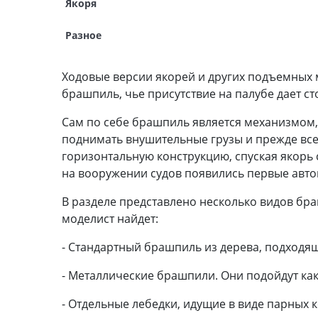
Якоря
Разное
Ходовые версии якорей и других подъемных 
брашпиль, чье присутствие на палубе дает ст
Сам по себе брашпиль является механизмом,
поднимать внушительные грузы и прежде всег
горизонтальную конструкцию, спуская якорь 
на вооружении судов появились первые авто
В разделе представлено несколько видов бра
моделист найдет:
- Стандартный брашпиль из дерева, подходящ
- Металлические брашпили. Они подойдут как
- Отдельные лебедки, идущие в виде парных 