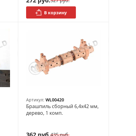
272 руб.
327 руб.
В корзину
Артикул:
WL00420
Брашпиль сборный 6,4х42 мм,
дерево, 1 комп.
362 руб.
435 руб.