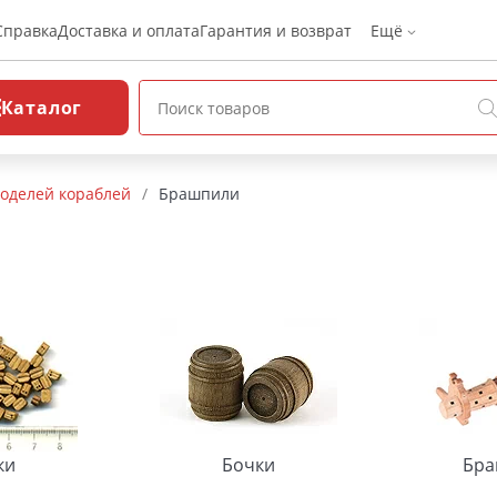
Справка
Доставка и оплата
Гарантия и возврат
Ещё
Каталог
оделей кораблей
/
Брашпили
ки
Бочки
Бра