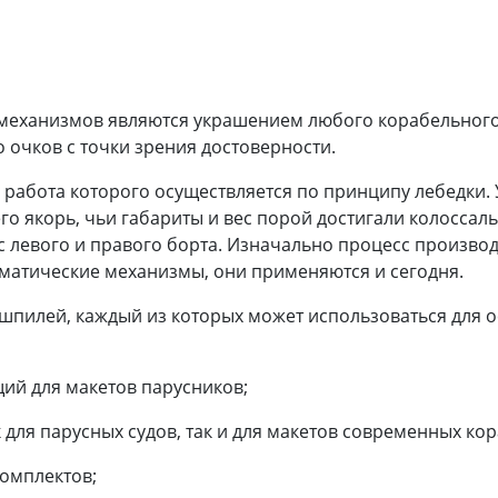
механизмов являются украшением любого корабельного 
о очков с точки зрения достоверности.
 работа которого осуществляется по принципу лебедки.
о якорь, чьи габариты и вес порой достигали колоссал
с левого и правого борта. Изначально процесс производи
матические механизмы, они применяются и сегодня.
шпилей, каждый из которых может использоваться для о
ий для макетов парусников;
 для парусных судов, так и для макетов современных кор
комплектов;