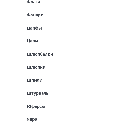
Флаги
Фонари
Цапфы
Цепи
Шлюпбалки
Шлюпки
Шпили
Штурвалы
Юферсы
Ядра