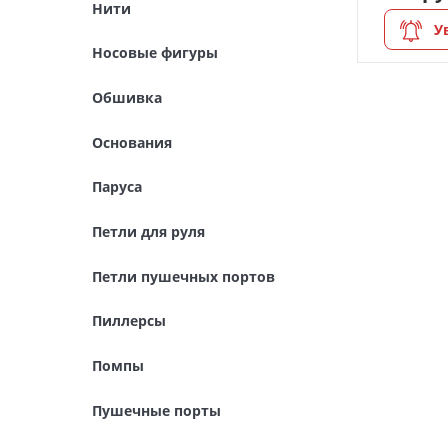
Нити
Детские товары
У
Носовые фигуры
АРХИВ
Обшивка
Основания
Паруса
Петли для руля
Петли пушечных портов
Пиллерсы
Помпы
Пушечные порты