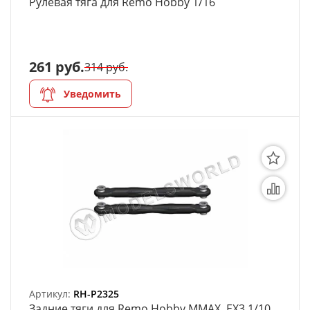
Рулевая тяга для Remo Hobby 1/16
261 руб.
314 руб.
Уведомить
Артикул:
RH-P2325
Задние тяги для Remo Hobby MMAX, EX3 1/10