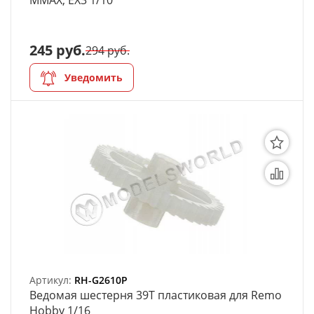
MMAX, EX3 1/10
245 руб.
294 руб.
Уведомить
Артикул:
RH-G2610P
Ведомая шестерня 39Т пластиковая для Remo
Hobby 1/16