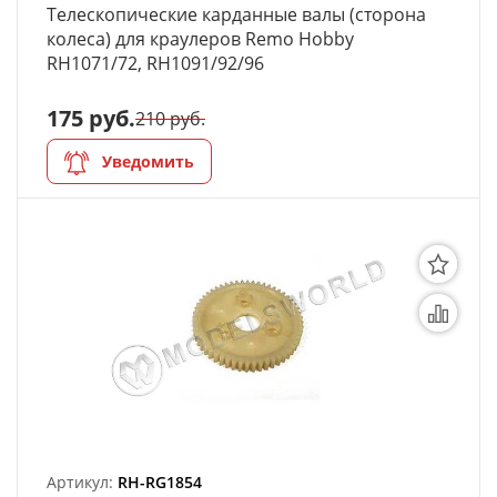
Телескопические карданные валы (сторона
колеса) для краулеров Remo Hobby
RH1071/72, RH1091/92/96
175 руб.
210 руб.
Уведомить
Артикул:
RH-RG1854