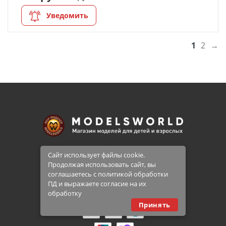
Уведомить
1
2
→
Сайт использует файлы cookie.
Продолжая использовать сайт, вы
соглашаетесь с политикой обработки
Принимаем к оплате
ПД и выражаете согласие на их
обработку
Принять