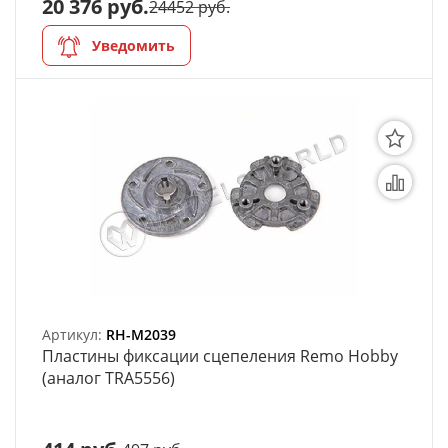
20 376 руб.
24452 руб.
Уведомить
Артикул:
RH-M2039
Пластины фиксации сцепеления Remo Hobby
(аналог TRA5556)