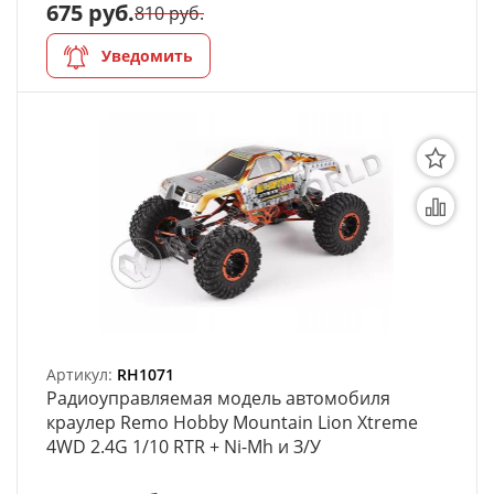
675 руб.
810 руб.
Уведомить
Артикул:
RH1071
Радиоуправляемая модель автомобиля
краулер Remo Hobby Mountain Lion Xtreme
4WD 2.4G 1/10 RTR + Ni-Mh и З/У