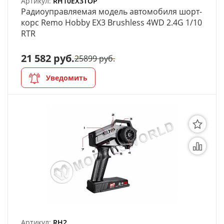
Артикул:
RH10EX3TOP
Радиоуправляемая модель автомобиля шорт-
корс Remo Hobby EX3 Brushless 4WD 2.4G 1/10
RTR
21 582 руб.
25899 руб.
Уведомить
Артикул:
RH2