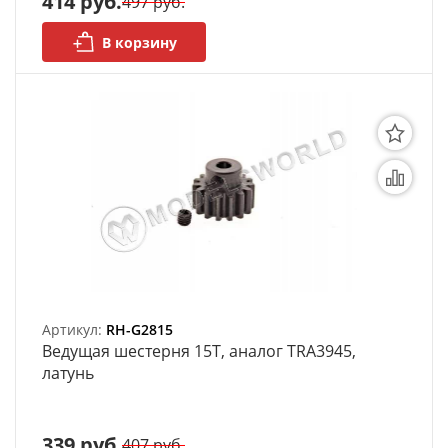
414 руб.
497 руб.
В корзину
Артикул:
RH-G2815
Ведущая шестерня 15T, аналог TRA3945,
латунь
339 руб.
407 руб.