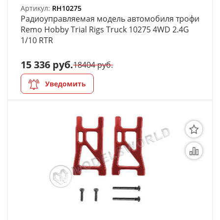
моделей
Артикул:
RH10275
Радиоуправляемая модель автомобиля трофи
Деревянные 3D модели
Remo Hobby Trial Rigs Truck 10275 4WD 2.4G
1/10 RTR
Донышки для вязания
15 336 руб.
18404 руб.
Деревянные шкатулки
Уведомить
Инструмент
Нестандартные заготовки
Новогодние изделия
Дерево БАЛЬЗА и
Авиационная фанера
Модели из ФП смолы
Детские товары