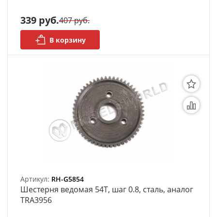
339 руб.
407 руб.
В корзину
Артикул:
RH-G5854
Шестерня ведомая 54T, шаг 0.8, сталь, аналог
TRA3956