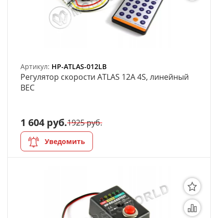
АРХИВ
Артикул:
HP-ATLAS-012LB
Регулятор скорости ATLAS 12A 4S, линейный
ВЕС
1 604 руб.
1925 руб.
Уведомить