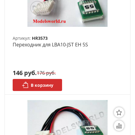
Артикул:
HR3573
Переходник для LBA10-JST EH 5S
146 руб.
176 руб.
В корзину