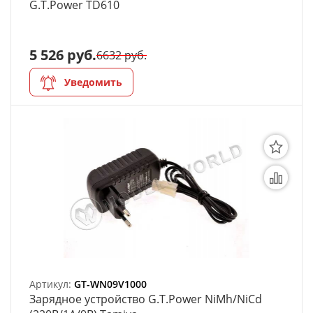
G.T.Power TD610
5 526 руб.
6632 руб.
Уведомить
Артикул:
GT-WN09V1000
Зарядное устройство G.T.Power NiMh/NiCd