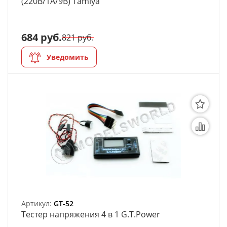
(220В/1A/9В) Tamiya
684 руб.
821 руб.
Уведомить
Артикул:
GT-52
Тестер напряжения 4 в 1 G.T.Power