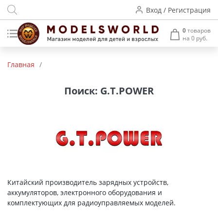
Вход / Регистрация
0
товаров
на 0 руб.
Товары нашего производства
Главная
/
Деревянные модели
Поиск: G.T.POWER
Радиоуправляемые модели
Аккумуляторы и зарядные
устройства
Пластиковые модели
Макет H0 и TT
Китайский производитель зарядных устройств,
аккумуляторов, электронного оборудования и
Архитектурные макеты
комплектующих для радиоуправляемых моделей.